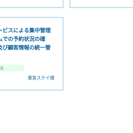
ービスによる集中管理
ムでの予約状況の確
及び顧客情報の統一管
入
東急ステイ様