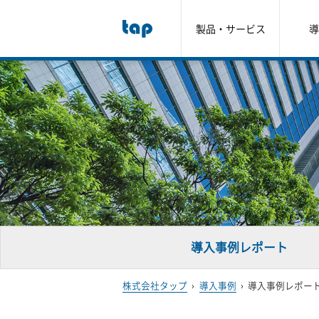
製品・サービス
導
導入事例レポート
株式会社タップ
›
導入事例
›
導入事例レポー