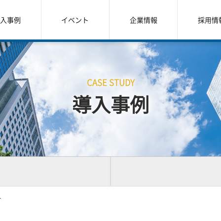
入事例
イベント
企業情報
採用情
CASE STUDY
導入事例
ト