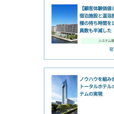
【顧客体験価値
宿泊施設と温浴
様の待ち時間を1
員数も半減した
システム導
龍
ノウハウを組み
トータルホテル
テムの実現