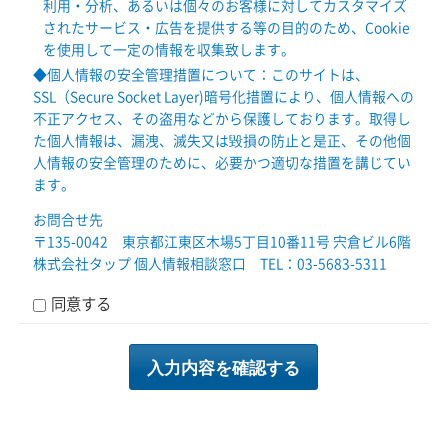
利用・分析、あるいは個々のお客様に対してカスタマイズ
されたサービス・広告を提供する等の目的のため、Cookie
を使用して一定の情報を収集致します。
◆個人情報の安全管理措置について：このサイトは、
SSL（Secure Socket Layer)暗号化措置により、個人情報への
不正アクセス、その盗用などから保護しております。取得し
た個人情報は、漏洩、滅失又は毀損の防止と是正、その他個
人情報の安全管理のために、必要かつ適切な措置を講じてい
ます。
お問合せ先
〒135-0042 東京都江東区木場5丁目10番11号 宍倉ビル6階
株式会社タップ 個人情報相談窓口 TEL：03-5683-5311
同意する