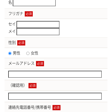
名
フリガナ
必須
セイ
メイ
性別
必須
男性
女性
メールアドレス
必須
（確認用）
必須
連絡先電話番号/携帯番号
必須