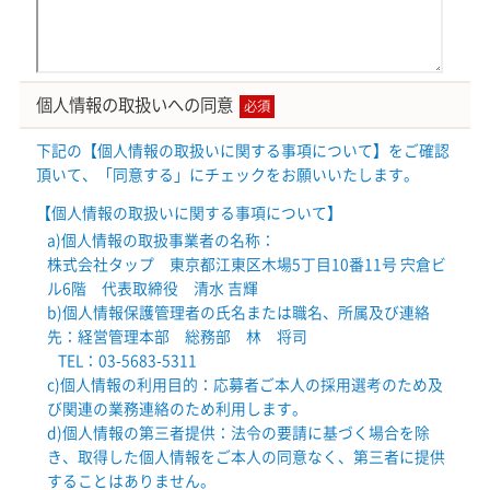
個人情報の取扱いへの同意
必須
下記の【個人情報の取扱いに関する事項について】をご確認
頂いて、「同意する」にチェックをお願いいたします。
【個人情報の取扱いに関する事項について】
a)個人情報の取扱事業者の名称：
株式会社タップ 東京都江東区木場5丁目10番11号 宍倉ビ
ル6階 代表取締役 清水 吉輝
b)個人情報保護管理者の氏名または職名、所属及び連絡
先：経営管理本部 総務部 林 将司
TEL：03-5683-5311
c)個人情報の利用目的：応募者ご本人の採用選考のため及
び関連の業務連絡のため利用します。
d)個人情報の第三者提供：法令の要請に基づく場合を除
き、取得した個人情報をご本人の同意なく、第三者に提供
することはありません。