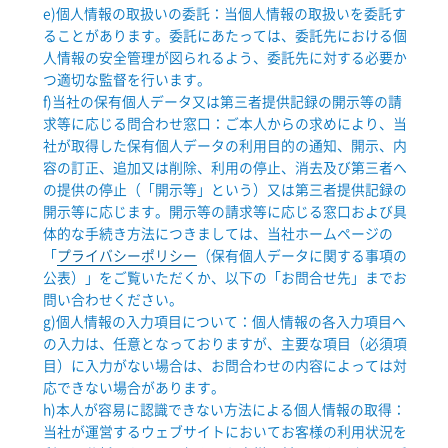
e)個人情報の取扱いの委託：当個人情報の取扱いを委託す
ることがあります。委託にあたっては、委託先における個
人情報の安全管理が図られるよう、委託先に対する必要か
つ適切な監督を行います。
f)当社の保有個人データ又は第三者提供記録の開示等の請
求等に応じる問合わせ窓口：ご本人からの求めにより、当
社が取得した保有個人データの利用目的の通知、開示、内
容の訂正、追加又は削除、利用の停止、消去及び第三者へ
の提供の停止（「開示等」という）又は第三者提供記録の
開示等に応じます。開示等の請求等に応じる窓口および具
体的な手続き方法につきましては、当社ホームページの
「
プライバシーポリシー
（保有個人データに関する事項の
公表）」をご覧いただくか、以下の「お問合せ先」までお
問い合わせください。
g)個人情報の入力項目について：個人情報の各入力項目へ
の入力は、任意となっておりますが、主要な項目（必須項
目）に入力がない場合は、お問合わせの内容によっては対
応できない場合があります。
h)本人が容易に認識できない方法による個人情報の取得：
当社が運営するウェブサイトにおいてお客様の利用状況を