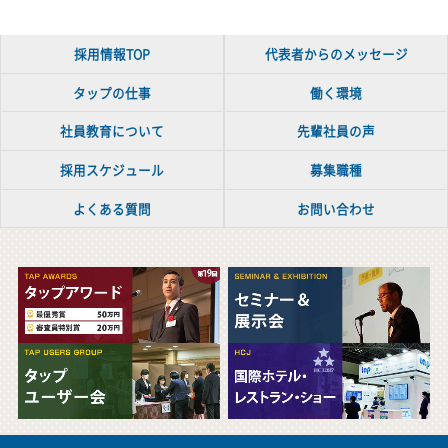
採用情報TOP
代表者からのメッセージ
タップの仕事
働く環境
社員教育について
先輩社員の声
採用スケジュール
募集職種
よくある質問
お問い合わせ