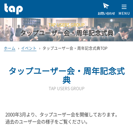
TAP USERS GROUP
タップユーザー会・周年記念式典
ホーム
›
イベント
›
タップユーザー会・周年記念式典TOP
タップユーザー会・周年記念式
典
TAP USERS GROUP
2000年3月より、タップユーザー会を開催しております。
過去のユーザー会の様子をご覧ください。