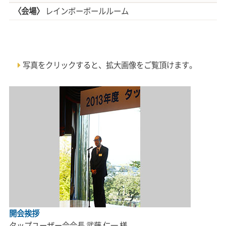
〈会場〉
レインボーボールルーム
写真をクリックすると、拡大画像をご覧頂けます。
開会挨拶
タップユーザー会会長 武藤 仁一 様