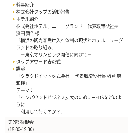
幹事紹介
株式会社タップの活動報告
ホテル紹介
株式会社ホテル、ニューグランド 代表取締役社長
濱田 賢治様
「横浜の観光客受け入れ体制の現状とホテルニューグ
ランドの取り組み」
－東京オリンピック開催に向けて－
タップアワード表彰式
講演
「クラウドイット株式会社 代表取締役社長 板倉 康
和様」
テーマ：
「インバウンドビジネス拡大のために—EDSをどのよ
うに
利用して行くのか？」
第2部 懇親会
(18:00-19:30)