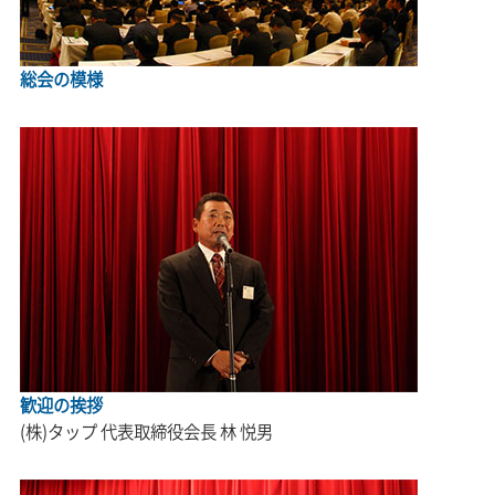
総会の模様
歓迎の挨拶
(株)タップ 代表取締役会長 林 悦男