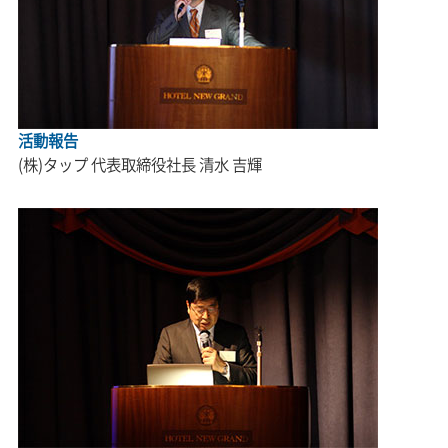
活動報告
(株)タップ 代表取締役社長 清水 吉輝