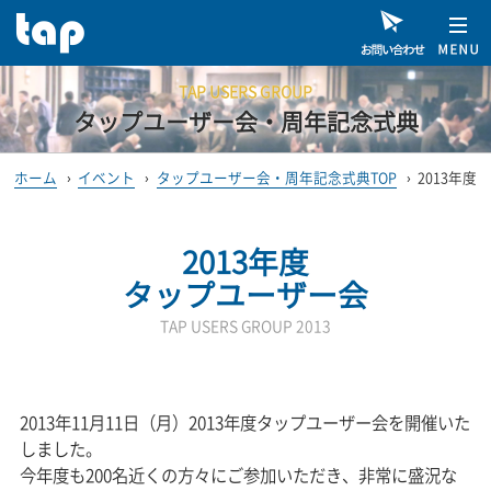
TAP USERS GROUP
タップユーザー会・周年記念式典
ホーム
›
イベント
›
タップユーザー会・周年記念式典TOP
›
2013年度
2013年度
タップユーザー会
TAP USERS GROUP 2013
2013年11月11日（月）2013年度タップユーザー会を開催いた
しました。
今年度も200名近くの方々にご参加いただき、非常に盛況な