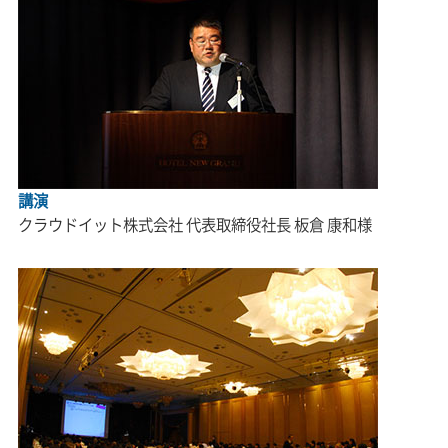
講演
クラウドイット株式会社
代表取締役社長 板倉 康和様