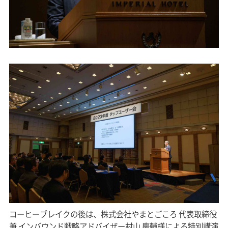
コーヒーブレイクの後は、株式会社やまとごころ 代表取締役
兼 インバウンド戦略アドバイザー村山 慶輔様による特別講演