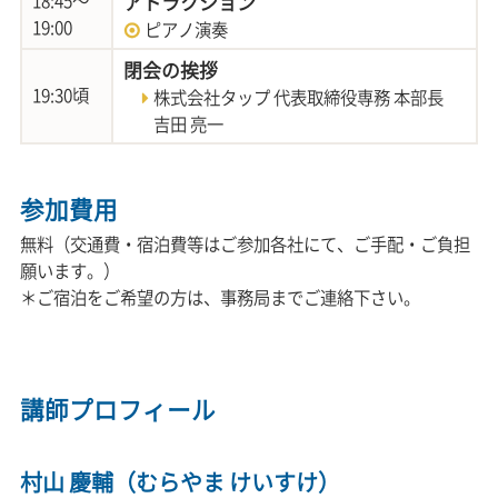
18:45～
アトラクション
19:00
ピアノ演奏
閉会の挨拶
19:30頃
株式会社タップ 代表取締役専務 本部長
吉田 亮一
参加費用
無料（交通費・宿泊費等はご参加各社にて、ご手配・ご負担
願います。）
＊ご宿泊をご希望の方は、事務局までご連絡下さい。
講師プロフィール
村山 慶輔（むらやま けいすけ）