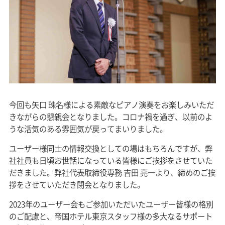
今回も矢口 珠名様による素敵なピアノ演奏をお楽しみいただ
きながらの懇親会となりました。コロナ禍を過ぎ、以前のよ
うな活気のある雰囲気が戻ってまいりました。
ユーザー様同士の情報交換としての場はもちろんですが、弊
社社員も日頃お世話になっている皆様にご挨拶をさせていた
だきました。弊社代表取締役専務 吉田 亮一より、締めのご挨
拶をさせていただき閉会となりました。
2023年のユーザー会もご参加いただいたユーザー皆様の格別
のご配慮と、帝国ホテル東京スタッフ様の多大なるサポート