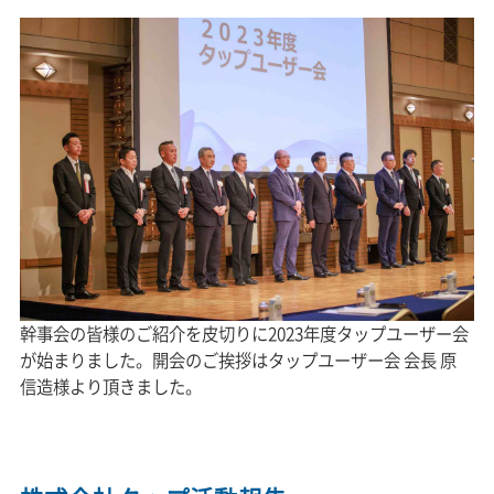
幹事会の皆様のご紹介を皮切りに2023年度タップユーザー会
が始まりました。開会のご挨拶はタップユーザー会 会長 原
信造様より頂きました。