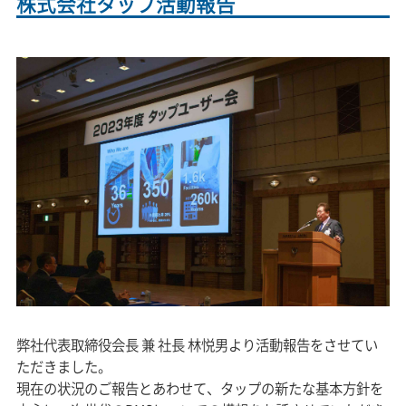
株式会社タップ活動報告
弊社代表取締役会長 兼 社長 林悦男より活動報告をさせてい
ただきました。
現在の状況のご報告とあわせて、タップの新たな基本方針を