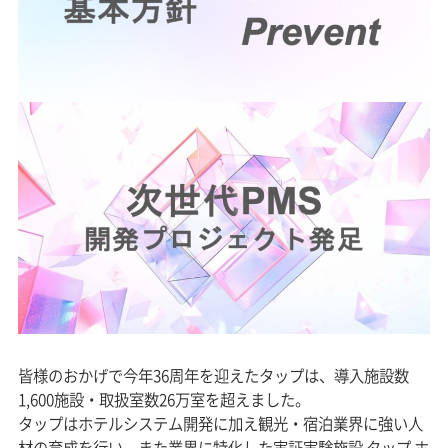
皆様のおかげで今年36周年を迎えたタップは、導入施設数
1,600施設・取扱室数26万室を超えました。
タップはホテルシステム開発に加え観光・宿泊業界に強い人
材の育成を行い、また業界に特化した実証実験施設 タップ ホ