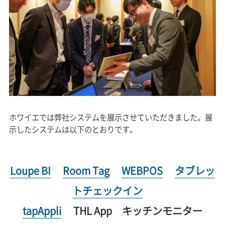
ホワイエでは弊社システムを展示させていただきました。展
示したシステムは以下のとおりです。
Loupe BI
Room Tag
WEBPOS
タブレッ
トチェックイン
tapAppli
THL App キッチンモニター