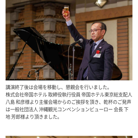
講演終了後は会場を移動し、懇親会を行いました。
株式会社帝国ホテル 取締役執行役員 帝国ホテル東京総支配人
八島 和彦様より主催会場からのご挨拶を頂き、乾杯のご発声
は一般社団法人 沖縄観光コンベンションビューロー 会長 下
地 芳郎様より頂きました。