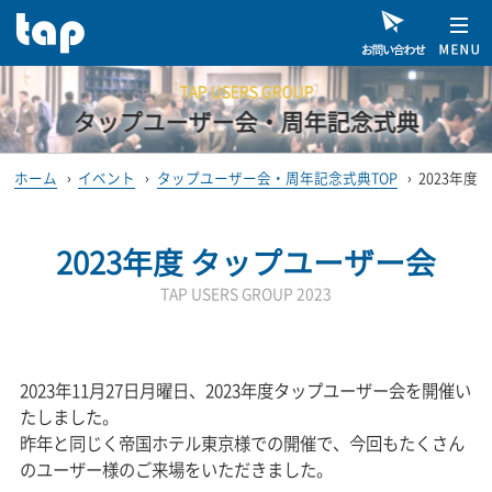
TAP USERS GROUP
タップユーザー会・周年記念式典
ホーム
›
イベント
›
タップユーザー会・周年記念式典TOP
›
2023年度
2023年度 タップユーザー会
TAP USERS GROUP 2023
2023年11月27日月曜日、2023年度タップユーザー会を開催い
たしました。
昨年と同じく帝国ホテル東京様での開催で、今回もたくさん
のユーザー様のご来場をいただきました。