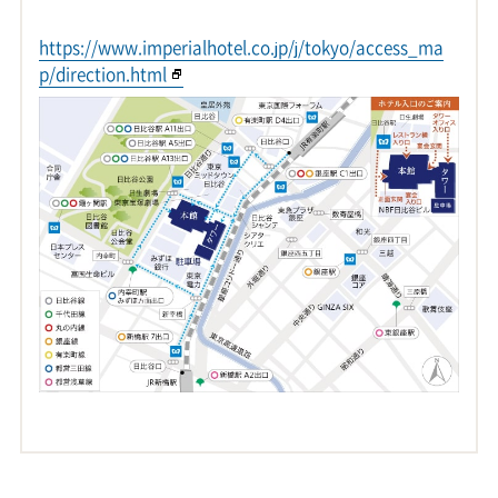
https://www.imperialhotel.co.jp/j/tokyo/access_ma
p/direction.html