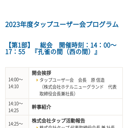
2023年度タップユーザー会プログラム
【第1部】 総会 開催時刻：14：00～
17：55 『孔雀の間（西の間）』
開会挨拶
14:00～
タップユーザー会 会長 原 信造
14:10
（株式会社ホテルニューグランド 代表
取締役会長兼社長）
14:10～
幹事紹介
14:25
株式会社タップ活動報告
14:25～
株式会社タップ 代表取締役会長 兼 社長