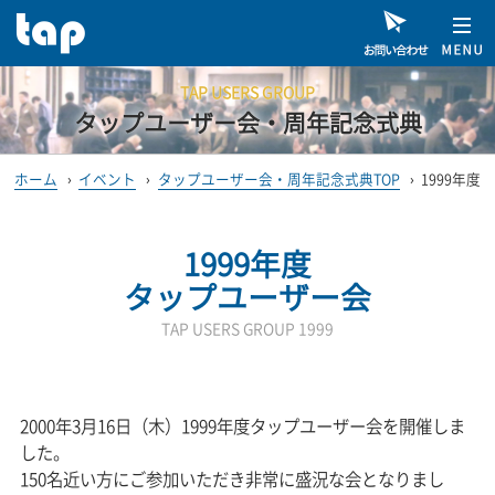
TAP USERS GROUP
タップユーザー会・周年記念式典
ホーム
›
イベント
›
タップユーザー会・周年記念式典TOP
›
1999年度
1999年度
タップユーザー会
TAP USERS GROUP 1999
2000年3月16日（木）1999年度タップユーザー会を開催しま
した。
150名近い方にご参加いただき非常に盛況な会となりまし