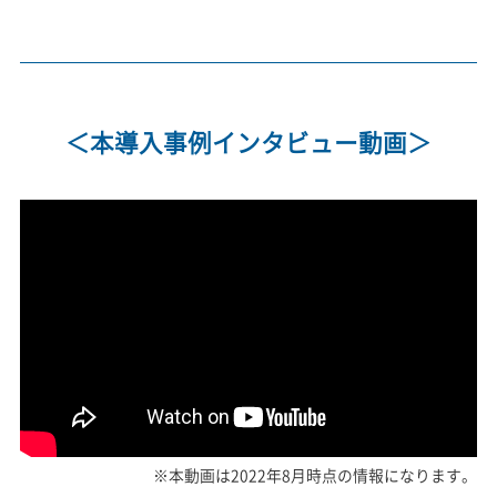
＜本導入事例インタビュー動画＞
※本動画は2022年8月時点の情報になります。