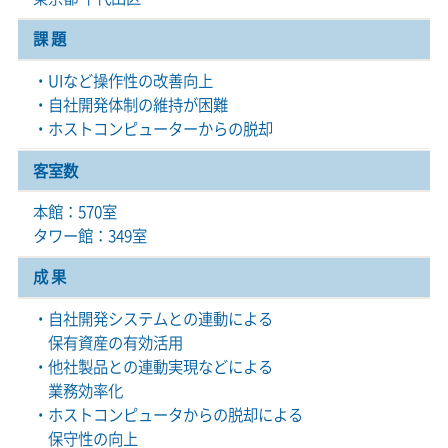
課 題
・UIなど操作性の改善向上
・自社開発体制の維持が困難
・ホストコンピューターからの脱却
客室数
本館：570室
タワー館：349室
成 果
・自社開発システムとの連動による
保有資産の有効活用
・他社製品との連動実現などによる
業務効率化
・ホストコンピュータからの脱却による
保守性の向上