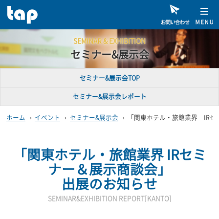
SEMINAR & EXHIBITION
セミナー&展示会
セミナー&展示会TOP
セミナー&展示会レポート
ホーム
›
イベント
›
セミナー&展示会
›
「関東ホテル・旅館業界 IR
「関東ホテル・旅館業界 IRセミ
ナー＆展示商談会」
出展のお知らせ
SEMINAR&EXHIBITION REPORT[KANTO]