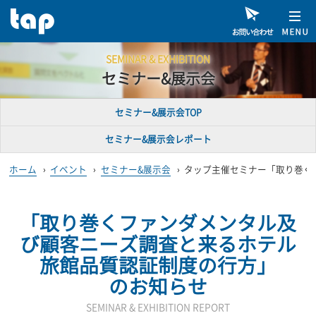
SEMINAR & EXHIBITION
セミナー&展示会
セミナー&展示会TOP
セミナー&展示会レポート
ホーム
›
イベント
›
セミナー&展示会
›
タップ主催セミナー「取り巻く
「取り巻くファンダメンタル及
び顧客ニーズ調査と来るホテル
旅館品質認証制度の行方」
のお知らせ
SEMINAR & EXHIBITION REPORT