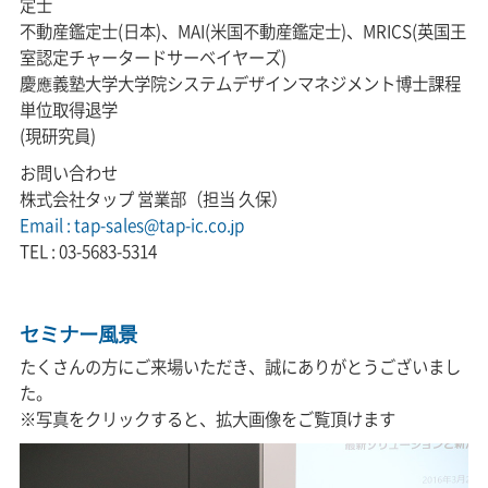
定士
不動産鑑定士(日本)、MAI(米国不動産鑑定士)、MRICS(英国王
室認定チャータードサーベイヤーズ)
慶應義塾大学大学院システムデザインマネジメント博士課程
単位取得退学
(現研究員)
お問い合わせ
株式会社タップ 営業部（担当 久保）
Email : tap-sales@tap-ic.co.jp
TEL : 03-5683-5314
セミナー風景
たくさんの方にご来場いただき、誠にありがとうございまし
た。
※写真をクリックすると、拡大画像をご覧頂けます