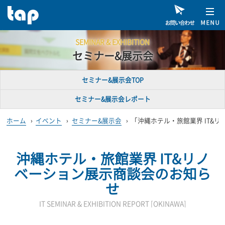
SEMINAR & EXHIBITION
セミナー&展示会
セミナー&展示会TOP
セミナー&展示会レポート
ホーム
›
イベント
›
セミナー&展示会
›
「沖縄ホテル・旅館業界 IT&
沖縄ホテル・旅館業界 IT&リノ
ベーション展示商談会
のお知ら
せ
IT SEMINAR & EXHIBITION REPORT [OKINAWA]