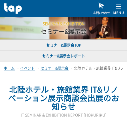
SEMINAR & EXHIBITION
セミナー&展示会
セミナー&展示会TOP
セミナー&展示会レポート
ホーム
›
イベント
›
セミナー&展示会
›
北陸ホテル・旅館業界 IT&リ
北陸ホテル・旅館業界 IT&リノ
ベーション展示商談会
出展のお
知らせ
IT SEMINAR & EXHIBITION REPORT [HOKURIKU]