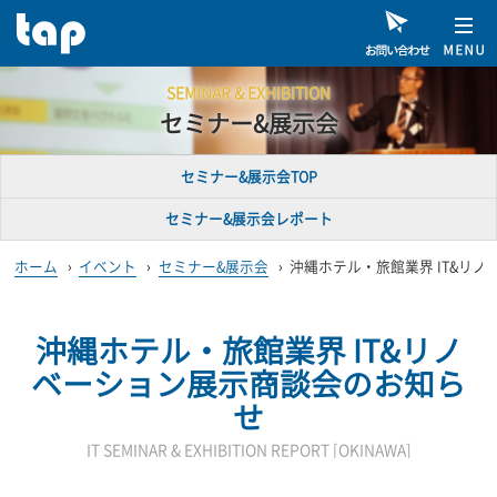
SEMINAR & EXHIBITION
セミナー&展示会
セミナー&展示会TOP
セミナー&展示会レポート
ホーム
›
イベント
›
セミナー&展示会
›
沖縄ホテル・旅館業界 IT&リ
沖縄ホテル・旅館業界 IT&リノ
ベーション展示商談会
のお知ら
せ
IT SEMINAR & EXHIBITION REPORT [OKINAWA]