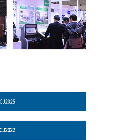
CJ2025
CJ2022