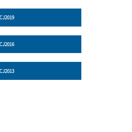
CJ2019
CJ2016
CJ2013