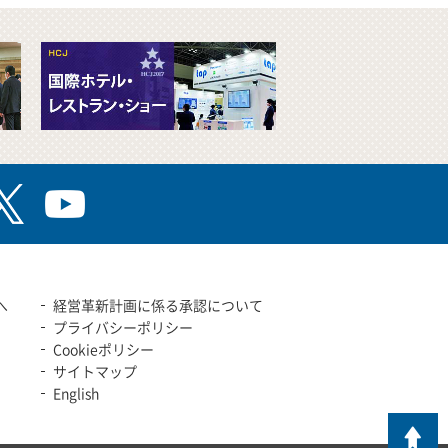
へ
経営革新計画に係る承認について
プライバシーポリシー
Cookieポリシー
サイトマップ
English