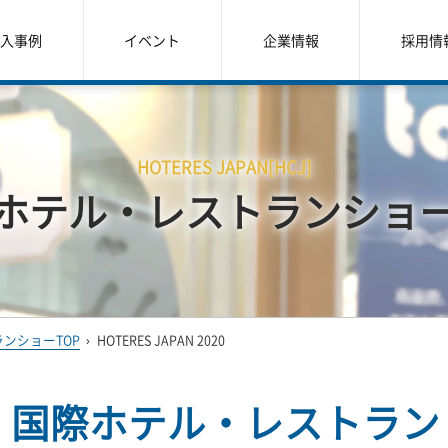
入事例
イベント
企業情報
採用情
HOTERES JAPAN[HCJ]
ホテル・レストランショ
ンショーTOP
›
HOTERES JAPAN 2020
回 国際ホテル・レストラン