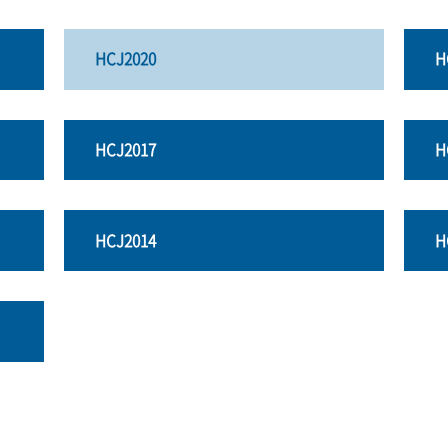
HCJ2020
H
HCJ2017
H
HCJ2014
H