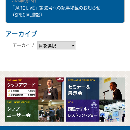
2026年6月15日
「JARC LIVE」第30号への記事掲載のお知らせ
（SPECIAL鼎談）
アーカイブ
アーカイブ