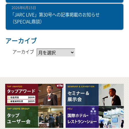
2026年6月15日
「JARC LIVE」第30号への記事掲載のお知らせ
（SPECIAL鼎談）
アーカイブ
アーカイブ