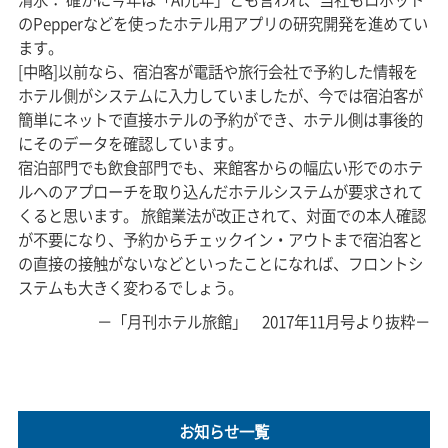
のPepperなどを使ったホテル用アプリの研究開発を進めてい
ます。
[中略]以前なら、宿泊客が電話や旅行会社で予約した情報を
ホテル側がシステムに入力していましたが、今では宿泊客が
簡単にネットで直接ホテルの予約ができ、ホテル側は事後的
にそのデータを確認しています。
宿泊部門でも飲食部門でも、来館客からの幅広い形でのホテ
ルヘのアプローチを取り込んだホテルシステムが要求されて
くると思います。 旅館業法が改正されて、対面での本人確認
が不要になり、予約からチェックイン・アウトまで宿泊客と
の直接の接触がないなどといったことになれば、フロントシ
ステムも大きく変わるでしょう。
－「月刊ホテル旅館」 2017年11月号より抜粋－
お知らせ一覧