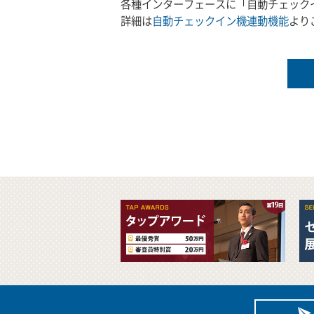
各種インターフェースに「自動チェック
詳細は
自動チェックイン機連動機能
より