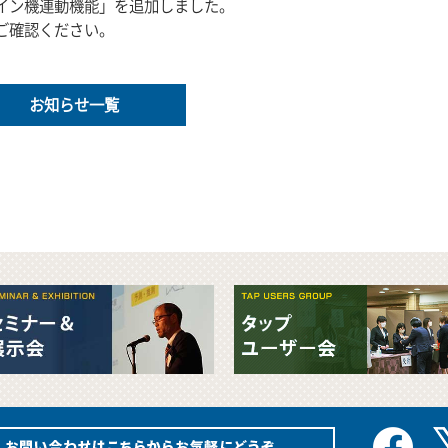
イン機連動機能」を追加しました。
ご確認ください。
お知らせ一覧