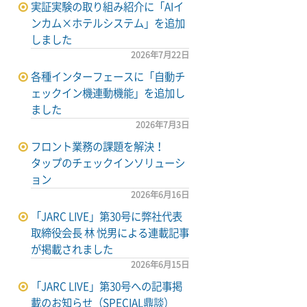
実証実験の取り組み紹介に「AIイ
ンカム×ホテルシステム」を追加
しました
2026年7月22日
各種インターフェースに「自動チ
ェックイン機連動機能」を追加し
ました
2026年7月3日
フロント業務の課題を解決！
タップのチェックインソリューシ
ョン
2026年6月16日
「JARC LIVE」第30号に弊社代表
取締役会長 林 悦男による連載記事
が掲載されました
2026年6月15日
「JARC LIVE」第30号への記事掲
載のお知らせ（SPECIAL鼎談）