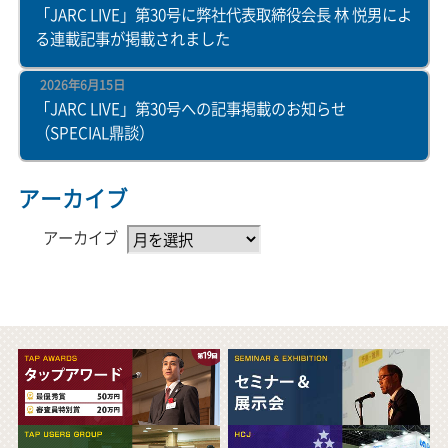
「JARC LIVE」第30号に弊社代表取締役会長 林 悦男によ
る連載記事が掲載されました
2026年6月15日
「JARC LIVE」第30号への記事掲載のお知らせ
（SPECIAL鼎談）
アーカイブ
アーカイブ