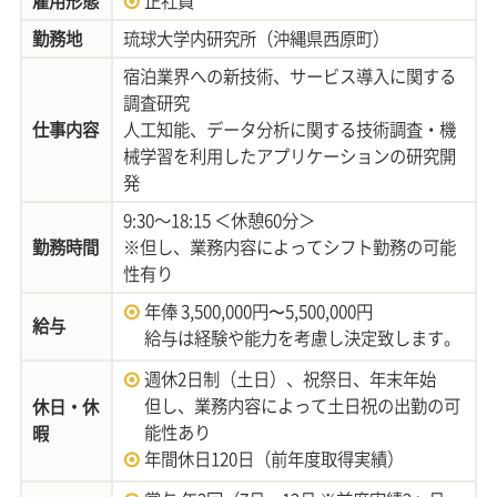
雇用形態
正社員
勤務地
琉球大学内研究所（沖縄県西原町）
宿泊業界への新技術、サービス導入に関する
調査研究
仕事内容
人工知能、データ分析に関する技術調査・機
械学習を利用したアプリケーションの研究開
発
9:30～18:15 ＜休憩60分＞
勤務時間
※但し、業務内容によってシフト勤務の可能
性有り
年俸 3,500,000円〜5,500,000円
給与
給与は経験や能力を考慮し決定致します。
週休2日制（土日）、祝祭日、年末年始
但し、業務内容によって土日祝の出勤の可
休日・休
能性あり
暇
年間休日120日（前年度取得実績）