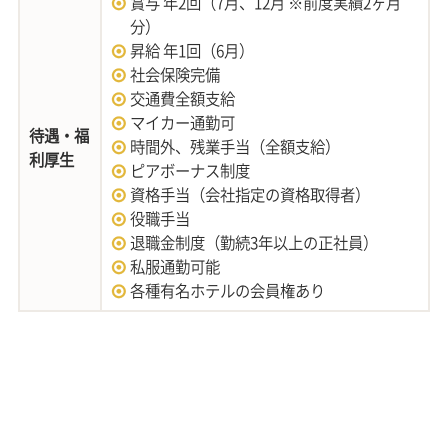
賞与 年2回（7月、12月 ※前度実績2ヶ月
分）
昇給 年1回（6月）
社会保険完備
交通費全額支給
マイカー通勤可
待遇・福
時間外、残業手当（全額支給）
利厚生
ピアボーナス制度
資格手当（会社指定の資格取得者）
役職手当
退職金制度（勤続3年以上の正社員）
私服通勤可能
各種有名ホテルの会員権あり