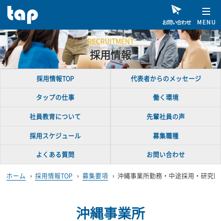
RECRUITMENT
採用情報
採用情報TOP
代表者からのメッセージ
タップの仕事
働く環境
社員教育について
先輩社員の声
採用スケジュール
募集職種
よくある質問
お問い合わせ
ホーム
›
採用情報TOP
›
募集要項
›
沖縄事業所勤務・中途採用・研究開
沖縄事業所