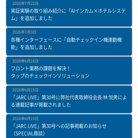
2026年7月22日
実証実験の取り組み紹介に「AIインカム×ホテルシステ
ム」を追加しました
2026年7月3日
各種インターフェースに「自動チェックイン機連動機
能」を追加しました
2026年6月16日
フロント業務の課題を解決！
タップのチェックインソリューション
2026年6月15日
「JARC LIVE」第30号に弊社代表取締役会長 林 悦男によ
る連載記事が掲載されました
2026年6月15日
「JARC LIVE」第30号への記事掲載のお知らせ
（SPECIAL鼎談）