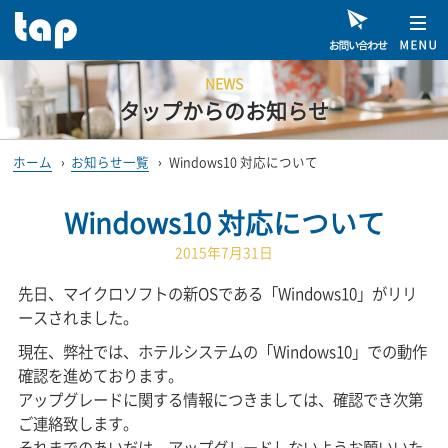
NEWS
タップからのお知らせ
ホーム
›
お知らせ一覧
›
Windows10 対応について
Windows10 対応について
2015年7月31日
先日、マイクロソフトの新OSである「Windows10」がリリ
ースされました。
現在、弊社では、ホテルシステムの「Windows10」での動作
確認を進めております。
アップグレードに関する情報につきましては、確認でき次第
ご連絡致します。
それまでのあいだは、アップグレードしないようお願いいた