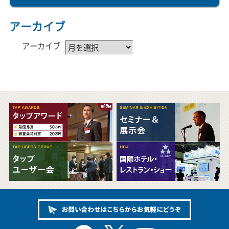
アーカイブ
アーカイブ