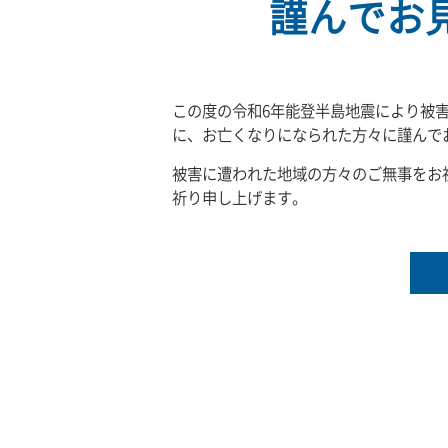
謹んでお
この度の令和6年能登半島地震により被
に、お亡くなりになられた方々に謹んで
被害に遭われた地域の方々のご無事をお
祈り申し上げます。