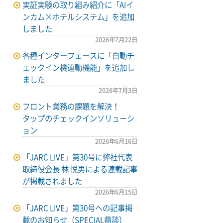
実証実験の取り組み紹介に「AIイ
ンカム×ホテルシステム」を追加
しました
2026年7月22日
各種インターフェースに「自動チ
ェックイン機連動機能」を追加し
ました
2026年7月3日
フロント業務の課題を解決！
タップのチェックインソリューシ
ョン
2026年6月16日
「JARC LIVE」第30号に弊社代表
取締役会長 林 悦男による連載記事
が掲載されました
2026年6月15日
「JARC LIVE」第30号への記事掲
載のお知らせ（SPECIAL鼎談）