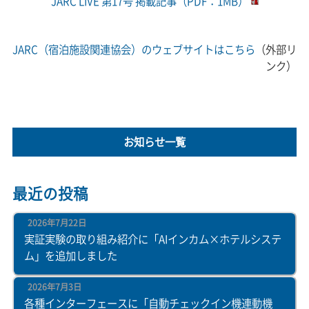
JARC LIVE 第17号 掲載記事（PDF：1MB）
JARC（宿泊施設関連協会）のウェブサイトはこちら
（外部リ
ンク）
お知らせ一覧
最近の投稿
2026年7月22日
実証実験の取り組み紹介に「AIインカム×ホテルシステ
ム」を追加しました
2026年7月3日
各種インターフェースに「自動チェックイン機連動機