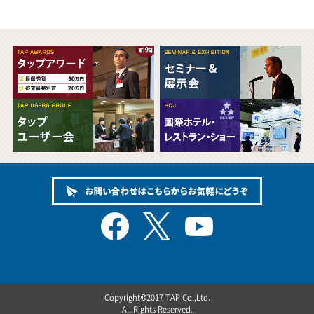
Copyright©2017 TAP Co.,Ltd.
All Rights Reserved.