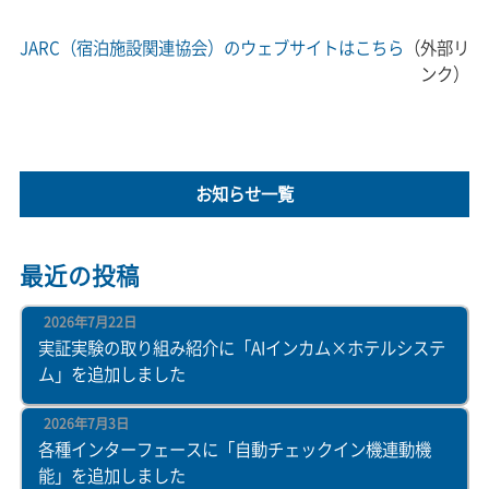
JARC（宿泊施設関連協会）のウェブサイトはこちら
（外部リ
ンク）
お知らせ一覧
最近の投稿
2026年7月22日
実証実験の取り組み紹介に「AIインカム×ホテルシステ
ム」を追加しました
2026年7月3日
各種インターフェースに「自動チェックイン機連動機
能」を追加しました