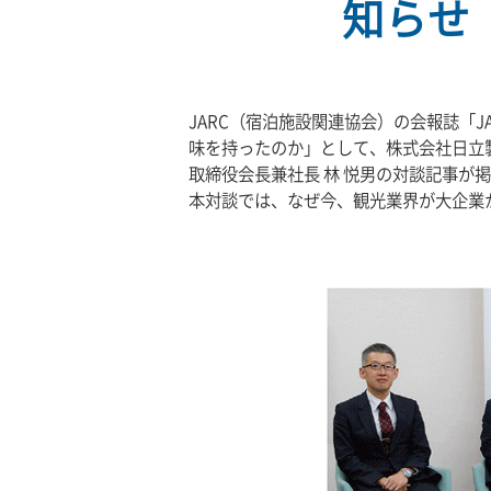
知らせ（
JARC（宿泊施設関連協会）の会報誌「JAR
味を持ったのか」として、株式会社日立製
取締役会長兼社長 林 悦男の対談記事が
本対談では、なぜ今、観光業界が大企業