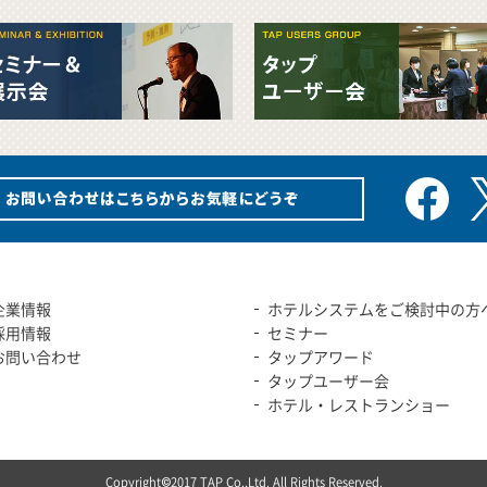
企業情報
ホテルシステムをご検討中の方
採用情報
セミナー
お問い合わせ
タップアワード
タップユーザー会
ホテル・レストランショー
Copyright©2017 TAP Co.,Ltd.
All Rights Reserved.