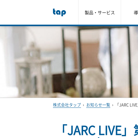
製品・サービス
導
株式会社タップ
›
お知らせ一覧
›
「JARC L
「JARC LIV