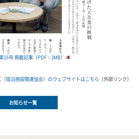
VE 第16号 掲載記事（PDF：3MB）
RC（宿泊施設関連協会）のウェブサイトはこちら
（外部リンク）
お知らせ一覧