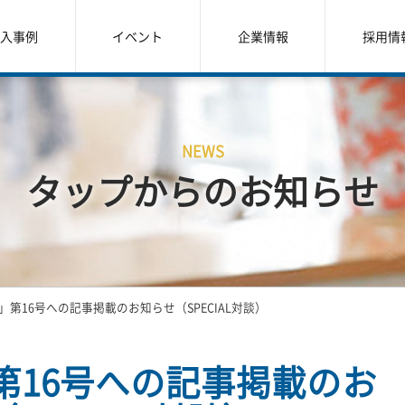
入事例
イベント
企業情報
採用情
NEWS
タップからのお知らせ
IVE」第16号への記事掲載のお知らせ（SPECIAL対談）
E」第16号への記事掲載のお