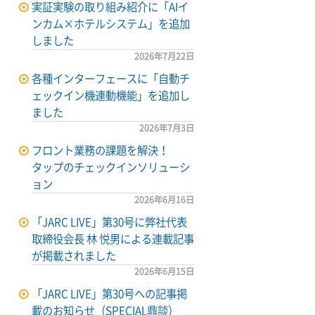
実証実験の取り組み紹介に「AIイ
ンカム×ホテルシステム」を追加
しました
2026年7月22日
各種インターフェースに「自動チ
ェックイン機連動機能」を追加し
ました
2026年7月3日
フロント業務の課題を解決！
タップのチェックインソリューシ
ョン
2026年6月16日
「JARC LIVE」第30号に弊社代表
取締役会長 林 悦男による連載記事
が掲載されました
2026年6月15日
「JARC LIVE」第30号への記事掲
載のお知らせ（SPECIAL鼎談）