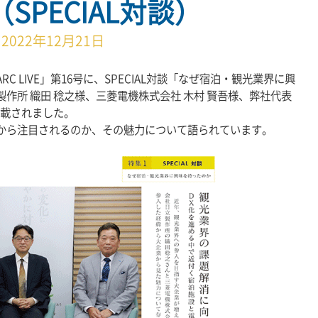
SPECIAL対談）
2022年12月21日
C LIVE」第16号に、SPECIAL対談「なぜ宿泊・観光業界に興
作所 織田 稔之様、三菱電機株式会社 木村 賢吾様、弊社代表
掲載されました。
から注目されるのか、その魅力について語られています。