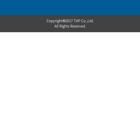
Copyright©2017 TAP Co.,Ltd.
All Rights Reserved.