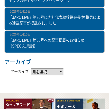
タップのチェックインソリューション
2026年6月15日
「JARC LIVE」第30号に弊社代表取締役会長 林 悦男によ
る連載記事が掲載されました
2026年6月15日
「JARC LIVE」第30号への記事掲載のお知らせ
（SPECIAL鼎談）
アーカイブ
アーカイブ