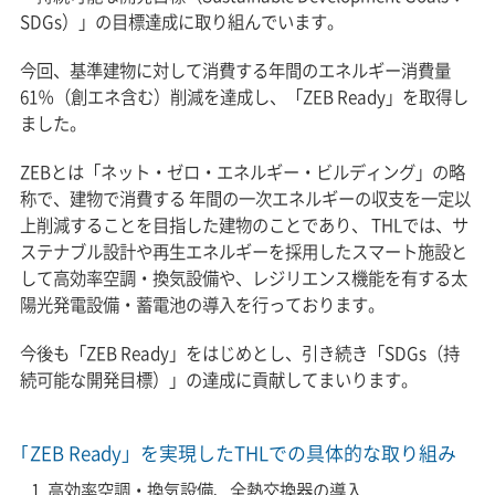
SDGs）」の目標達成に取り組んでいます。
今回、基準建物に対して消費する年間のエネルギー消費量
61％（創エネ含む）削減を達成し、「ZEB Ready」を取得し
ました。
ZEBとは「ネット・ゼロ・エネルギー・ビルディング」の略
称で、建物で消費する 年間の一次エネルギーの収支を一定以
上削減することを目指した建物のことであり、 THLでは、サ
ステナブル設計や再生エネルギーを採用したスマート施設と
して高効率空調・換気設備や、レジリエンス機能を有する太
陽光発電設備・蓄電池の導入を行っております。
今後も「ZEB Ready」をはじめとし、引き続き「SDGs（持
続可能な開発目標）」の達成に貢献してまいります。
｢ZEB Ready」を実現したTHLでの具体的な取り組み
高効率空調・換気設備、全熱交換器の導入