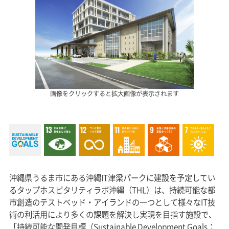
画像をクリックすると拡大画像が表示されます
沖縄県うるま市にある沖縄IT津梁パークに建設を予定してい
るタップホスピタリティラボ沖縄（THL）は、持続可能な都
市創造のテストベッド・アイランドの一つとして様々なIT技
術の利活用により多くの課題を解決し実現を目指す施設で、
「持続可能な開発目標（Sustainable Development Goals：