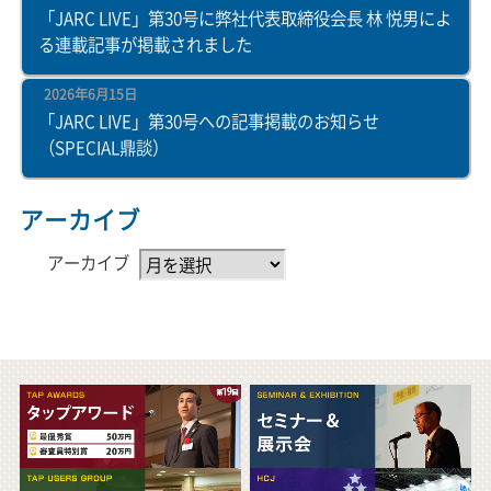
「JARC LIVE」第30号に弊社代表取締役会長 林 悦男によ
る連載記事が掲載されました
2026年6月15日
「JARC LIVE」第30号への記事掲載のお知らせ
（SPECIAL鼎談）
アーカイブ
アーカイブ