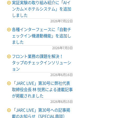
実証実験の取り組み紹介に「AIイ
ンカム×ホテルシステム」を追加
しました
2026年7月22日
各種インターフェースに「自動チ
ェックイン機連動機能」を追加し
ました
2026年7月3日
フロント業務の課題を解決！
タップのチェックインソリューシ
ョン
2026年6月16日
「JARC LIVE」第30号に弊社代表
取締役会長 林 悦男による連載記事
が掲載されました
2026年6月15日
「JARC LIVE」第30号への記事掲
載のお知らせ（SPECIAL鼎談）