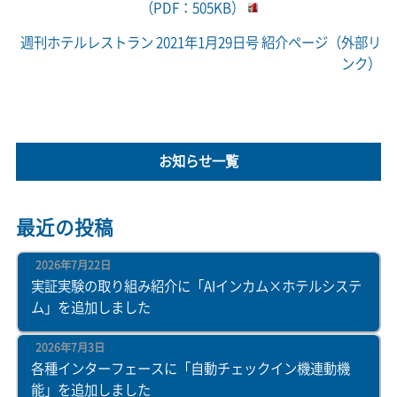
（PDF：505KB）
週刊ホテルレストラン 2021年1月29日号 紹介ページ（外部リ
ンク）
お知らせ一覧
最近の投稿
2026年7月22日
実証実験の取り組み紹介に「AIインカム×ホテルシステ
ム」を追加しました
2026年7月3日
各種インターフェースに「自動チェックイン機連動機
能」を追加しました