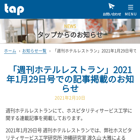
NEWS
タップからのお知らせ
ホーム
›
お知らせ一覧
›
「週刊ホテルレストラン」2021年1月29日号
「週刊ホテルレストラン」2021
年1月29日号での記事掲載のお知
らせ
2021年2月10日
週刊ホテルレストランにて、ホスピタリティサービス工学に
関する連載記事を掲載しております。
2021年1月29日号 週刊ホテルレストランでは、弊社ホスピタ
リティサービス工学研究所 沖縄研究室 渡久山 大雅による