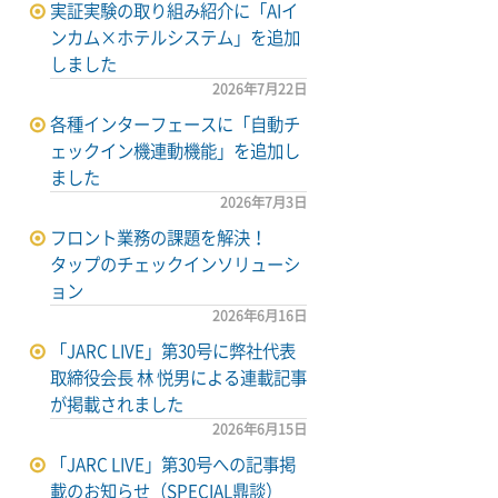
実証実験の取り組み紹介に「AIイ
ンカム×ホテルシステム」を追加
しました
2026年7月22日
各種インターフェースに「自動チ
ェックイン機連動機能」を追加し
ました
2026年7月3日
フロント業務の課題を解決！
タップのチェックインソリューシ
ョン
2026年6月16日
「JARC LIVE」第30号に弊社代表
取締役会長 林 悦男による連載記事
が掲載されました
2026年6月15日
「JARC LIVE」第30号への記事掲
載のお知らせ（SPECIAL鼎談）