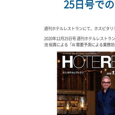
25日号で
週刊ホテルレストランにて、ホスピタリ
2020年12月25日号 週刊ホテルレス
池 裕貴による「AI 需要予測による業