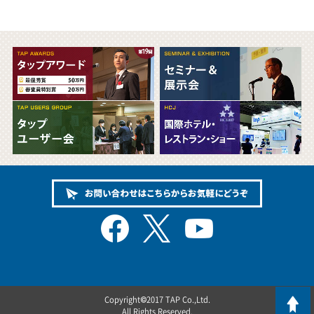
Copyright©2017 TAP Co.,Ltd.
All Rights Reserved.