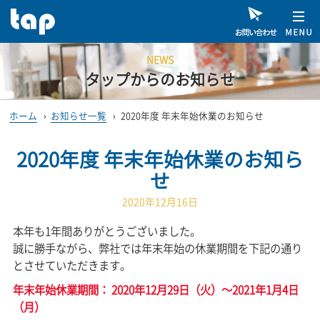
NEWS
タップからのお知らせ
ホーム
›
お知らせ一覧
›
2020年度 年末年始休業のお知らせ
2020年度 年末年始休業のお知ら
せ
2020年12月16日
本年も1年間ありがとうございました。
誠に勝手ながら、弊社では年末年始の休業期間を下記の通り
とさせていただきます。
年末年始休業期間： 2020年12月29日（火）～2021年1月4日
（月）