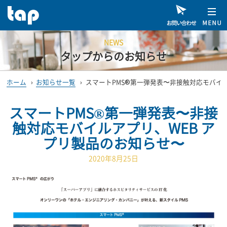
NEWS
タップからのお知らせ
ホーム
›
お知らせ一覧
›
スマートPMS®第一弾発表〜非接触対応モバイル
スマートPMS®第一弾発表〜非接
触対応モバイルアプリ、WEB ア
プリ製品のお知らせ〜
2020年8月25日