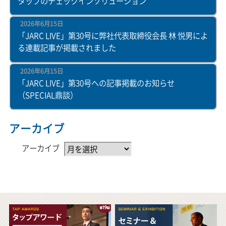
タップのチェックインソリューション
2026年6月15日
「JARC LIVE」第30号に弊社代表取締役会長 林 悦男によ
る連載記事が掲載されました
2026年6月15日
「JARC LIVE」第30号への記事掲載のお知らせ
（SPECIAL鼎談）
アーカイブ
アーカイブ