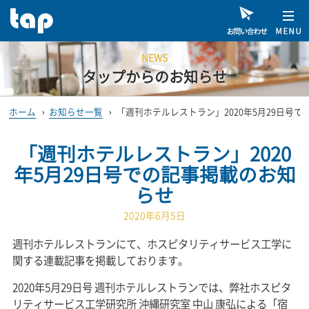
NEWS
タップからのお知らせ
ホーム
›
お知らせ一覧
›
「週刊ホテルレストラン」2020年5月29日号
「週刊ホテルレストラン」2020
年5月29日号での記事掲載のお知
らせ
2020年6月5日
週刊ホテルレストランにて、ホスピタリティサービス工学に
関する連載記事を掲載しております。
2020年5月29日号 週刊ホテルレストランでは、弊社ホスピタ
リティサービス工学研究所 沖縄研究室 中山 康弘による「宿