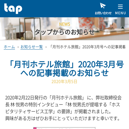
NEWS
タップからのお知らせ
ホーム
›
お知らせ一覧
›
「月刊ホテル旅館」2020年3月号への記事掲載
「月刊ホテル旅館」2020年3月号
への記事掲載のお知らせ
2020年3月5日
2020年2月22日発行の「月刊ホテル旅館」 に、弊社取締役会
長 林 悦男の特別インタビュー「林 悦男氏が提唱する「ホス
ピタリティサービス工学」の要諦」が掲載されました。
興味がある方はぜひお手にとっていただけますと幸いです。