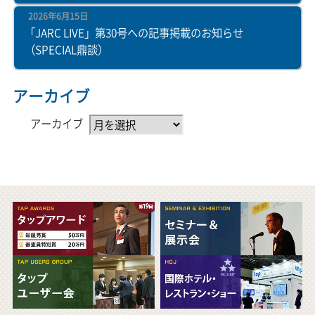
2026年6月15日
「JARC LIVE」第30号への記事掲載のお知らせ
（SPECIAL鼎談）
アーカイブ
アーカイブ