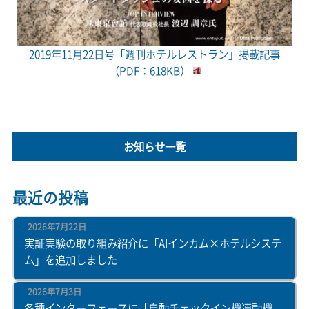
2019年11月22日号「週刊ホテルレストラン」掲載記事
（PDF：618KB）
お知らせ一覧
最近の投稿
2026年7月22日
実証実験の取り組み紹介に「AIインカム×ホテルシステ
ム」を追加しました
2026年7月3日
各種インターフェースに「自動チェックイン機連動機