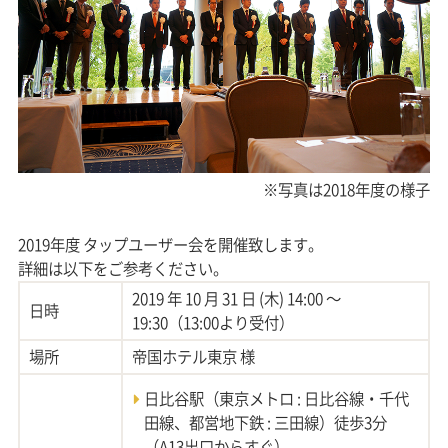
※写真は2018年度の様子
2019年度 タップユーザー会を開催致します。
詳細は以下をご参考ください。
2019 年 10 月 31 日 (木) 14:00 ～
日時
19:30（13:00より受付）
場所
帝国ホテル東京 様
日比谷駅（東京メトロ : 日比谷線・千代
田線、都営地下鉄 : 三田線）徒歩3分
（A13出口からすぐ）