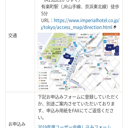
有楽町駅（JR山手線、京浜東北線）徒歩
5分
URL：
https://www.imperialhotel.co.jp/
j/tokyo/access_map/direction.html
交通
下記お申込みフォームに登録していただく
か、別途ご案内させていただいておりま
す、申込み用紙をFAXにてご返信くださ
い。
お申込み
2019年度ユーザー会申し込みフォーム