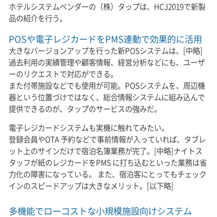
ホテルシステムベンダーの（株）タップは、HCJ2019で新製
品の紹介を行う。
POSや電子レジカードをPMS連動で効果的に活用
大きなバージョンアップを行った新POSシステムは、[中略]
過去利用の実績管理や顧客情報、経営分析などにも、ユーザ
ーのリクエストで対応ができる。
また付帯施設などでも使用が可能。POSシステムを、周辺機
器という位置づけではなく、総合情報システムに組み込んで
提供できるのが、タップのサービスの強みだ。
電子レジカードシステムも実機に触れてみたい。
登録会員やOTA 予約などで事前情報が入っていれば、タブレ
ット上のサインだけで宿泊名簿業務が完了。[中略]ナイトス
タッフが紙のレジカードをPMS に打ち込むといった業務は省
力化の障害になっている。 また、宿泊客にとってもチェック
インのスピードアップは大きなメリット。[以下略]
多機能でローコストな小規模施設向けシステム