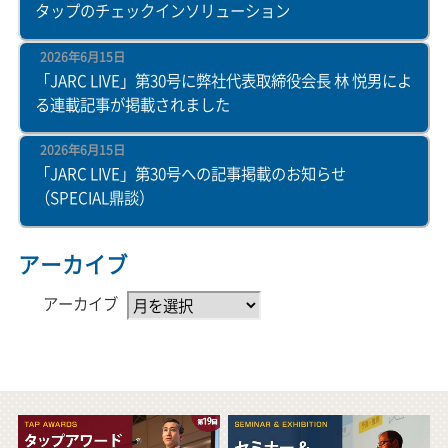
タップのチェックインソリューション
2026年6月15日
「JARC LIVE」第30号に弊社代表取締役会長 林 悦男によ
る連載記事が掲載されました
2026年6月15日
「JARC LIVE」第30号への記事掲載のお知らせ
（SPECIAL鼎談）
アーカイブ
アーカイブ