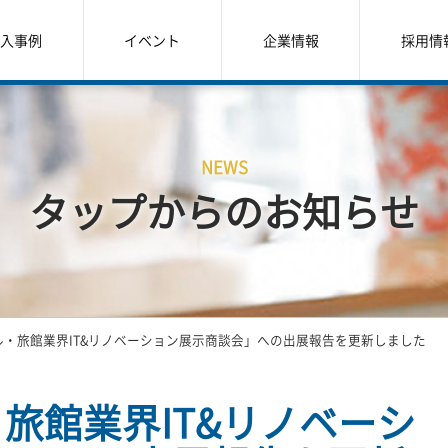
入事例
イベント
企業情報
採用情
NEWS
タップからのお知らせ
ル・旅館業界IT&リノベーション展示商談会」への出展報告を更新しました
旅館業界IT&リノベーシ