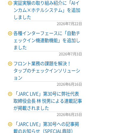
実証実験の取り組み紹介に「AIイ
ンカム×ホテルシステム」を追加
しました
2026年7月22日
各種インターフェースに「自動チ
ェックイン機連動機能」を追加し
ました
2026年7月3日
フロント業務の課題を解決！
タップのチェックインソリューシ
ョン
2026年6月16日
「JARC LIVE」第30号に弊社代表
取締役会長 林 悦男による連載記事
が掲載されました
2026年6月15日
「JARC LIVE」第30号への記事掲
載のお知らせ（SPECIAL鼎談）