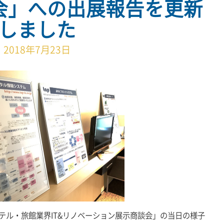
会」への出展報告を更新
しました
2018年7月23日
ホテル・旅館業界IT&リノベーション展示商談会」の当日の様子