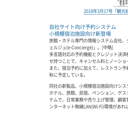
2018年3月17号「観
自社サイト向け予約システム
小規模宿泊施設向け新登場
旅館・ホテル専門の情報システム会社、
ェルジュ(e-Concierge)」。[中略]
多言語対応の予約機能とクレジット決済
せ持つことで、キャンセル料とノーショ
また、宿泊予約に加えて、レストラン予
秋に予定している。
同社の新製品、小規模宿泊施設向けシステ
ホテル、旅館、民宿、ペンション、ゲス
テムで、日常業務や売り上げ管理、顧客
ンターネット無線LAN(Wi-Fi)環境が