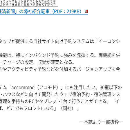
光経済新聞」の弊社紹介記事（PDF：219KB）
タップが提供する自社サイト向け予約システムは「イーコンシ
機能は、特にインバウンド予約に強みを発揮する。両機能を併
ーチャージの設定、収受が確実となる。
約やアクティビティ予約などを付加するバージョンアップも今
ム「accommod（アコモド）」にも注目したい。30室以下の
トハウスなどに向けて開発したウェブ宿泊予約・宿泊管理シス
管理を手持ちのPCやタブレット1台で行うことができる。「イ
あれば、どこでもフロントになる」（同社） 。
－本誌より一部抜粋－