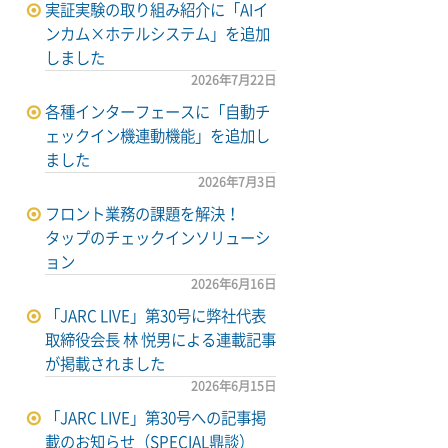
実証実験の取り組み紹介に「AIイ
ンカム×ホテルシステム」を追加
しました
2026年7月22日
各種インターフェースに「自動チ
ェックイン機連動機能」を追加し
ました
2026年7月3日
フロント業務の課題を解決！
タップのチェックインソリューシ
ョン
2026年6月16日
「JARC LIVE」第30号に弊社代表
取締役会長 林 悦男による連載記事
が掲載されました
2026年6月15日
「JARC LIVE」第30号への記事掲
載のお知らせ（SPECIAL鼎談）