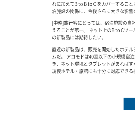
れに加えてB to B to C をカバーす
泊施設の関係に、今後さらに大きな影響
[中略]旅行客にとっては、宿泊施設の自
えることが第一。 ネット上のB to C
の新製品には期待したい。
直近の新製品は、販売を開始したホテル
ムだ。 アコモドは40室以下の小規模宿泊
き、ネット環境とタブレットがあればす
規模ホテル・旅館にも十分に対応できる