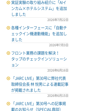
実証実験の取り組み紹介に「AIイ
ンカム×ホテルシステム」を追加
しました
2026年7月22日
各種インターフェースに「自動チ
ェックイン機連動機能」を追加し
ました
2026年7月3日
フロント業務の課題を解決！
タップのチェックインソリューシ
ョン
2026年6月16日
「JARC LIVE」第30号に弊社代表
取締役会長 林 悦男による連載記事
が掲載されました
2026年6月15日
「JARC LIVE」第30号への記事掲
載のお知らせ（SPECIAL鼎談）