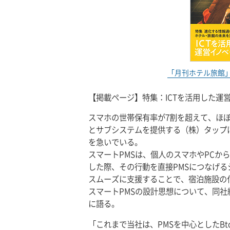
「月刊ホテル旅館」2
【掲載ページ】特集：ICTを活用した運営
スマホの世帯保有率が7割を超えて、ほぼP
とサブシステムを提供する（株）タップは
を急いでいる。
スマートPMSは、個人のスマホやPCか
した際、その行動を直接PMSにつなげる
スムーズに支援することで、宿泊施設の
スマートPMSの設計思想について、同
に語る。
「これまで当社は、PMSを中心としたBt