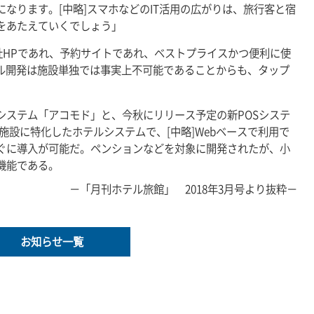
ることになります。[中略]スマホなどのIT活用の広がりは、旅行客と宿
をあたえていくでしょう」
社HPであれ、予約サイトであれ、ベストプライスかつ便利に使
ツール開発は施設単独では事実上不可能であることからも、タップ
システム「アコモド」と、今秋にリリース予定の新POSシステ
施設に特化したホテルシステムで、[中略]Webベースで利用で
ぐに導入が可能だ。ペンションなどを対象に開発されたが、小
機能である。
－「月刊ホテル旅館」 2018年3月号より抜粋－
お知らせ一覧