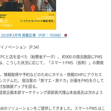
018年3月号 掲載記事（PDF：705KB）
イノベーション（P.54）
Cと店を並べた（総務省デー夕）。 約900 の宿泊施設にPMS
、こうした状況に応じて、「スマートPMS （仮称）」の開発
ら、情報取得や予約などのためにホテル・旅館のHPにアクセス
システムだ。 宿泊客の「旅マエ・旅ナカ」計画をPMSを介して
付加価値アップを図る。
社経営企画本部マーケティング部部長代理山本由高氏は次のよう
oBのソリューションをご提供してきました。スマートPMS はこ