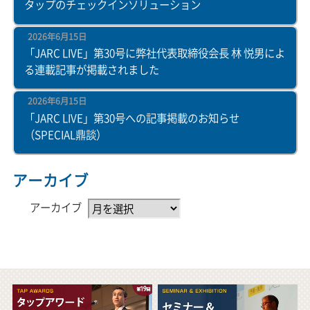
タップのチェックインソリューション
2026年6月15日
「JARC LIVE」第30号に弊社代表取締役会長 林 悦男によ
る連載記事が掲載されました
2026年6月15日
「JARC LIVE」第30号への記事掲載のお知らせ
（SPECIAL鼎談）
アーカイブ
アーカイブ