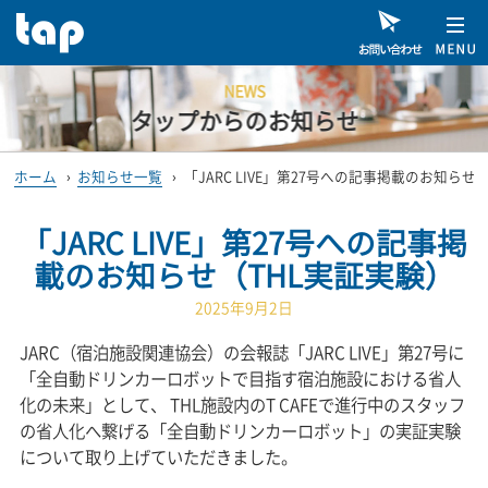
NEWS
タップからのお知らせ
ホーム
›
お知らせ一覧
›
「JARC LIVE」第27号への記事掲載のお知らせ
「JARC LIVE」第27号への記事掲
載のお知らせ（THL実証実験）
2025年9月2日
JARC（宿泊施設関連協会）の会報誌「JARC LIVE」第27号に
「全自動ドリンカーロボットで目指す宿泊施設における省人
化の未来」として、 THL施設内のT CAFEで進行中のスタッフ
の省人化へ繋げる「全自動ドリンカーロボット」の実証実験
について取り上げていただきました。