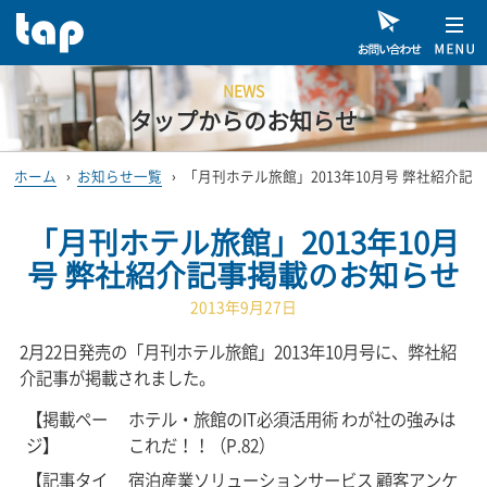
NEWS
タップからのお知らせ
ホーム
›
お知らせ一覧
›
「月刊ホテル旅館」2013年10月号 弊社紹介記
「月刊ホテル旅館」2013年10月
号 弊社紹介記事掲載のお知らせ
2013年9月27日
2月22日発売の「月刊ホテル旅館」2013年10月号に、弊社紹
介記事が掲載されました。
【掲載ペー
ホテル・旅館のIT必須活用術 わが社の強みは
ジ】
これだ！！（P.82）
【記事タイ
宿泊産業ソリューションサービス 顧客アンケ