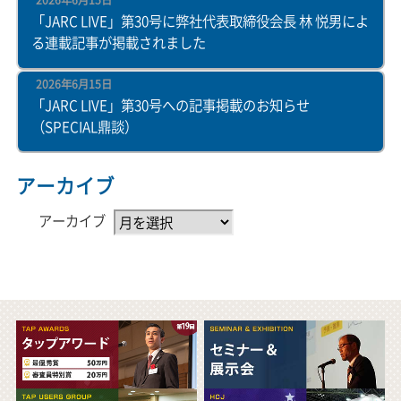
2026年6月15日
「JARC LIVE」第30号に弊社代表取締役会長 林 悦男によ
る連載記事が掲載されました
2026年6月15日
「JARC LIVE」第30号への記事掲載のお知らせ
（SPECIAL鼎談）
アーカイブ
アーカイブ