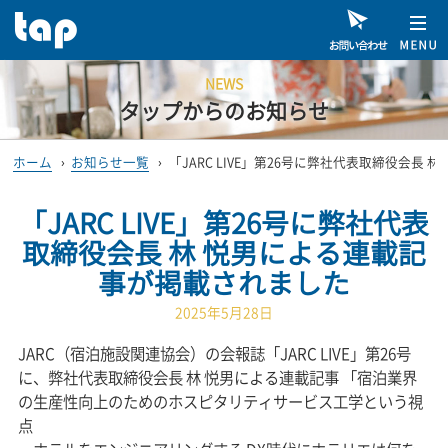
NEWS
タップからのお知らせ
ホーム
›
お知らせ一覧
›
「JARC LIVE」第26号に弊社代表取締役会長
「JARC LIVE」第26号に弊社代表
取締役会長 林 悦男による連載記
事が掲載されました
2025年5月28日
JARC（宿泊施設関連協会）の会報誌「JARC LIVE」第26号
に、弊社代表取締役会長 林 悦男による連載記事 「宿泊業界
の生産性向上のためのホスピタリティサービス工学という視
点