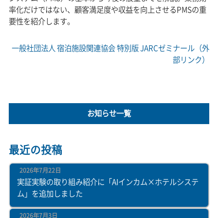
率化だけではない、顧客満足度や収益を向上させるPMSの重
要性を紹介します。
一般社団法人 宿泊施設関連協会 特別版 JARCゼミナール（外
部リンク）
お知らせ一覧
最近の投稿
2026年7月22日
実証実験の取り組み紹介に「AIインカム×ホテルシステ
ム」を追加しました
2026年7月3日