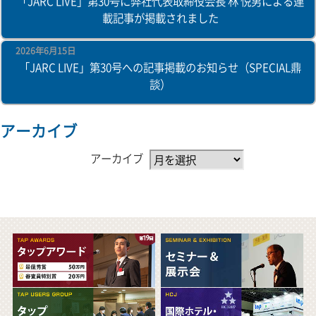
「JARC LIVE」第30号に弊社代表取締役会長 林 悦男による連
載記事が掲載されました
2026年6月15日
「JARC LIVE」第30号への記事掲載のお知らせ（SPECIAL鼎
談）
アーカイブ
アーカイブ