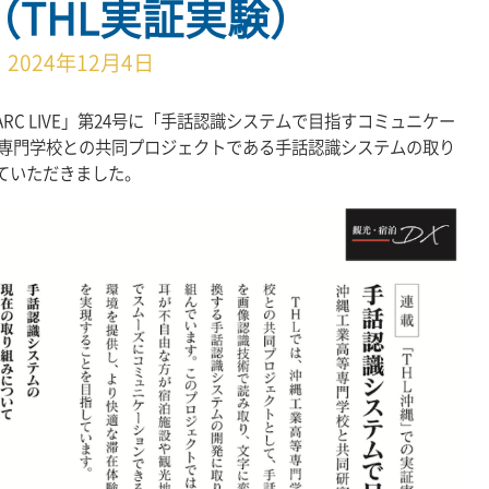
（THL実証実験）
2024年12月4日
RC LIVE」第24号に「手話認識システムで目指すコミュニケー
等専門学校との共同プロジェクトである手話認識システムの取り
ていただきました。