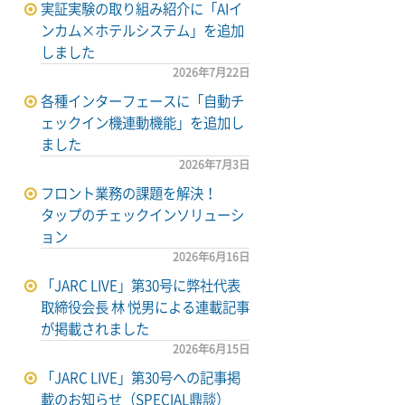
実証実験の取り組み紹介に「AIイ
ンカム×ホテルシステム」を追加
しました
2026年7月22日
各種インターフェースに「自動チ
ェックイン機連動機能」を追加し
ました
2026年7月3日
フロント業務の課題を解決！
タップのチェックインソリューシ
ョン
2026年6月16日
「JARC LIVE」第30号に弊社代表
取締役会長 林 悦男による連載記事
が掲載されました
2026年6月15日
「JARC LIVE」第30号への記事掲
載のお知らせ（SPECIAL鼎談）