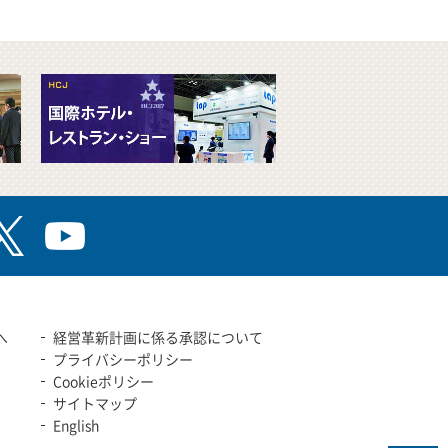
へ
経営革新計画に係る承認について
プライバシーポリシー
Cookieポリシー
サイトマップ
English