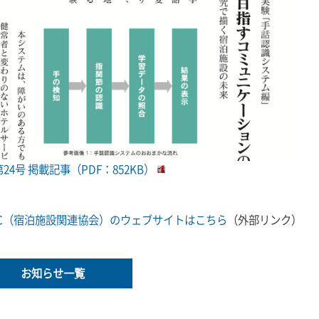
E 第24号 掲載記事（PDF：852KB）
RC（宿泊施設関連協会）のウェブサイトはこちら
（外部リンク）
お知らせ一覧