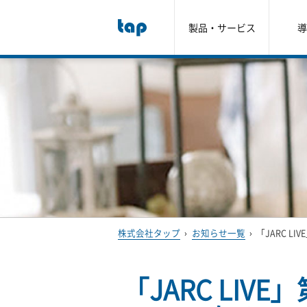
製品・サービス
導
株式会社タップ
›
お知らせ一覧
›
「JARC L
「JARC LIV