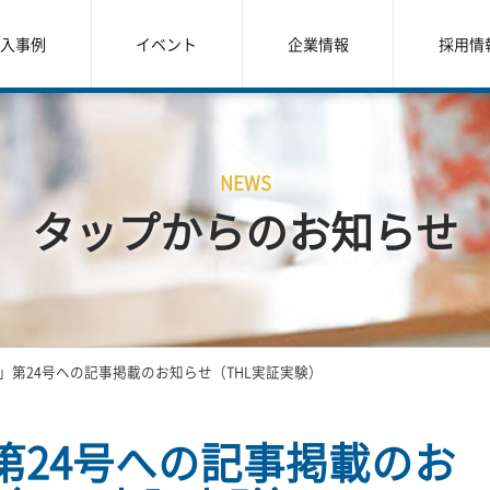
入事例
イベント
企業情報
採用情
NEWS
タップからのお知らせ
IVE」第24号への記事掲載のお知らせ（THL実証実験）
E」第24号への記事掲載のお