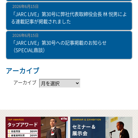
2026年6月15日
「JARC LIVE」第30号に弊社代表取締役会長 林 悦男によ
る連載記事が掲載されました
2026年6月15日
「JARC LIVE」第30号への記事掲載のお知らせ
（SPECIAL鼎談）
アーカイブ
アーカイブ