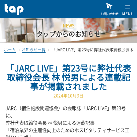
NEWS
タップからのお知らせ
ホーム
›
お知らせ一覧
›
「JARC LIVE」第23号に弊社代表取締役会長
「JARC LIVE」第23号に弊社代表
取締役会長 林 悦男による連載記
事が掲載されました
2024年10月3日
JARC（宿泊施設関連協会）の会報誌「JARC LIVE」第23号
に、
弊社代表取締役会長 林 悦男による連載記事
「宿泊業界の生産性向上のためのホスピタリティサービス工